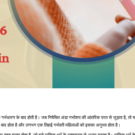
गर्भधारण के बाद होती है। जब निषेचित अंडा गर्भाशय की आंतरिक परत से जुड़ता है, तो यह
 बाद होता है और लगभग एक तिहाई गर्भवती महिलाओं को इसका अनुभव होता है।
र बहुत हल्का होता है, जो इसे मासिक धर्म के रक्तस्राव से अलग बनाता है। मासिक 
धर्म क