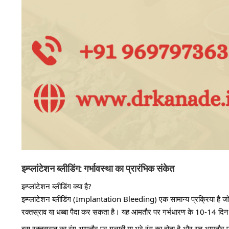
इम्प्लांटेशन ब्लीडिंग: गर्भावस्था का प्रारंभिक संकेत
इम्प्लांटेशन ब्लीडिंग क्या है?
इम्प्लांटेशन ब्लीडिंग (Implantation Bleeding) एक सामान्य प्रक्रिया है जो 
रक्तस्राव या धब्बा पैदा कर सकता है। यह आमतौर पर गर्भधारण के 10-14 दिन
इस रक्तस्राव का रंग आमतौर पर गुलाबी या भूरे रंग का होता है और यह आमतौर प