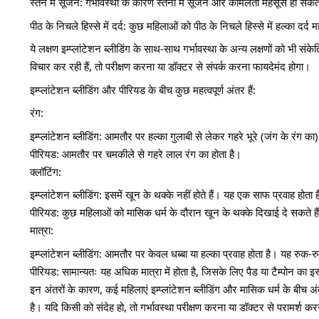
स्तन में सूजन: गर्भावस्था के कारण स्तनों में सूजन और कोमलता महसूस हो सकत
पीठ के निचले हिस्से में दर्द: कुछ महिलाओं को पीठ के निचले हिस्से में हल्का दर्
ये लक्षण इम्प्लांटेशन ब्लीडिंग के साथ-साथ गर्भावस्था के अन्य लक्षणों को भी 
विचार कर रही हैं, तो परीक्षण करना या डॉक्टर से संपर्क करना फायदेमंद होगा।
इम्प्लांटेशन ब्लीडिंग और पीरियड के बीच कुछ महत्वपूर्ण अंतर हैं:
रंग:
इम्प्लांटेशन ब्लीडिंग: आमतौर पर हल्का गुलाबी से लेकर गहरे भूरे (जंग के रंग का)
पीरियड: आमतौर पर चमकीले से गहरे लाल रंग का होता है।
क्लॉटिंग:
इम्प्लांटेशन ब्लीडिंग: इसमें खून के थक्के नहीं होते हैं। यह एक साफ प्रवाह होता 
पीरियड: कुछ महिलाओं को मासिक धर्म के दौरान खून के थक्के दिखाई दे सकते ह
मात्रा:
इम्प्लांटेशन ब्लीडिंग: आमतौर पर केवल धब्बा या हल्का प्रवाह होता है। यह रुक-
पीरियड: सामान्यतः यह अधिक मात्रा में होता है, जिसके लिए पैड या टैम्पोन का 
इन अंतरों के कारण, कई महिलाएं इम्प्लांटेशन ब्लीडिंग और मासिक धर्म के बीच अंतर
है। यदि किसी को संदेह हो, तो गर्भावस्था परीक्षण करना या डॉक्टर से परामर्श क