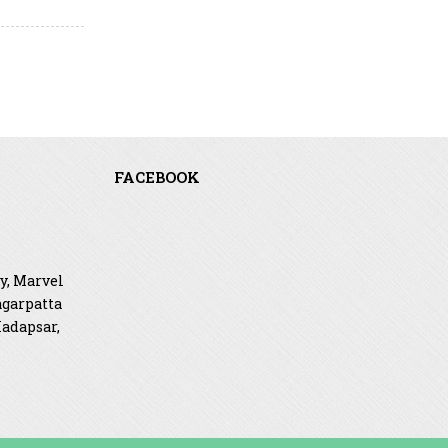
FACEBOOK
, Marvel
agarpatta
adapsar,