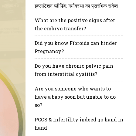
इम्प्लांटेशन ब्लीडिंग: गर्भावस्था का प्रारंभिक संकेत
What are the positive signs after
the embryo transfer?
Did you know Fibroids can hinder
Pregnancy?
Do you have chronic pelvic pain
from interstitial cystitis?
Are you someone who wants to
have a baby soon but unable to do
so?
PCOS & Infertility indeed go hand in
hand