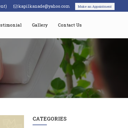
ent)
kapilkanade@yahoo.com
Make an Appointment
estimonial
Gallery
Contact Us
CATEGORIES